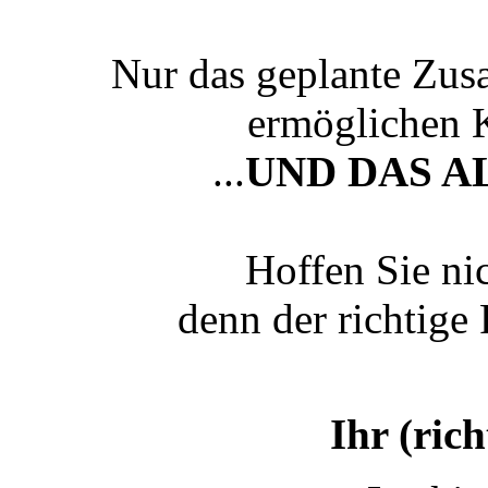
Nur das geplante Zus
ermöglichen 
...
UND DAS A
Hoffen Sie nic
denn der richtige P
Ihr (ric